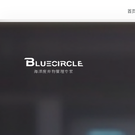
首
海洋废弃物管理专家