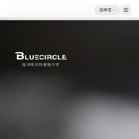
中文
海洋废弃物管理专家